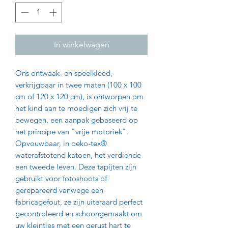
In winkelwagen
Ons ontwaak- en speelkleed,
verkrijgbaar in twee maten (100 x 100
cm of 120 x 120 cm), is ontworpen om
het kind aan te moedigen zich vrij te
bewegen, een aanpak gebaseerd op
het principe van "vrije motoriek".
Opvouwbaar, in oeko-tex®
waterafstotend katoen, het verdiende
een tweede leven. Deze tapijten zijn
gebruikt voor fotoshoots of
gerepareerd vanwege een
fabricagefout, ze zijn uiteraard perfect
gecontroleerd en schoongemaakt om
uw kleintjes met een gerust hart te