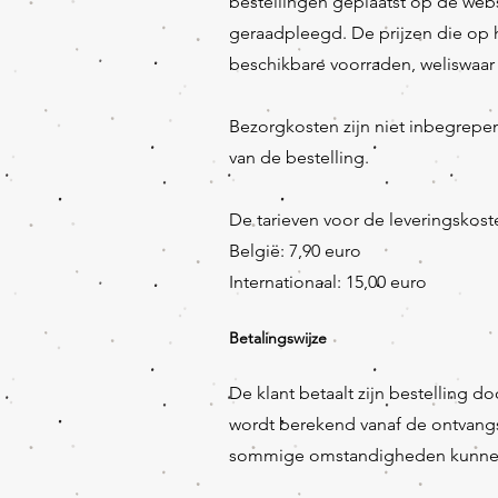
bestellingen geplaatst op de web
geraadpleegd. De prijzen die op 
beschikbare voorraden, weliswaar 
Bezorgkosten zijn niet inbegrepe
van de bestelling.
De tarieven voor de leveringskost
België: 7,90 euro
Internationaal: 15,00 euro
Betalingswijze
De klant betaalt zijn bestelling 
wordt berekend vanaf de ontvangst
sommige omstandigheden kunnen 