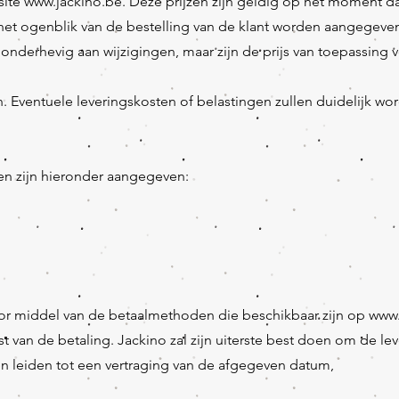
site
www.jackino.be
. Deze prijzen zijn geldig op het moment d
het ogenblik van de bestelling van de klant worden aangegeve
onderhevig aan wijzigingen, maar zijn de prijs van toepassing v
n. Eventuele leveringskosten of belastingen zullen duidelijk 
en zijn hieronder aangegeven:
door middel van de betaalmethoden die beschikbaar zijn op
www.
 van de betaling. Jackino zal zijn uiterste best doen om de le
leiden tot een vertraging van de afgegeven datum,