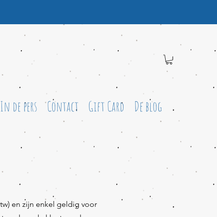
In de pers
Contact
Gift Card
De blog
btw) en zijn enkel geldig voor