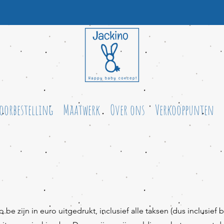
oorbestelling
Maatwerk
Over ons
Verkooppunten
o.be
zijn in euro uitgedrukt, inclusief alle taksen (dus inclusief 