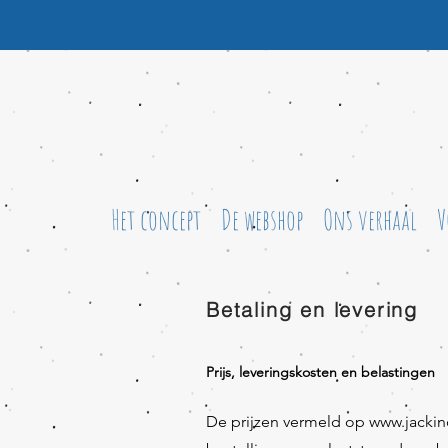
Het concept
De webshop
Ons verhaal
V
Betaling en levering
Prijs, leveringskosten en belastingen
De prijzen vermeld op
www.jackin